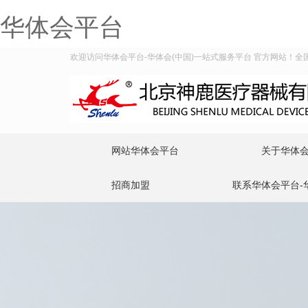
华体会平台
欢迎访问华体会平台-华体会(中国)一站式服务平台 官方网站！全国服务
网站华体会平台
关于华体会
招商加盟
联系华体会平台-