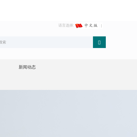
语言选择:
新闻动态