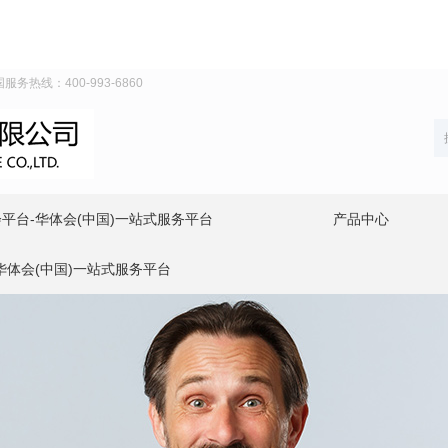
热线：400-993-6860
平台-华体会(中国)一站式服务平台
产品中心
华体会(中国)一站式服务平台