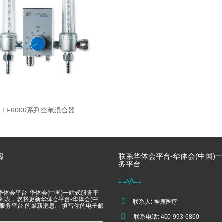
TF6000系列空氧混合器
阅
联系华体会平台-华体会(中国)
务平台
华体会平台-华体会(中国)一站式服务平
件列表，您将更新华体会平台-华体会(中
联系人: 神鹿医疗
式服务平台 的最新消息。 填写你的电子邮
联系电话: 400-993-6860