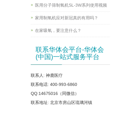
医用分子筛制氧机SL-3W系列使用视频
家用制氧机应对新冠真的有用吗？
在家吸氧，要注意什么？
联系华体会平台-华体会
(中国)一站式服务平台
联系人: 神鹿医疗
联系电话: 400-993-6860
QQ:14675016（同微信）
联系地址: 北京市房山区琉璃河镇