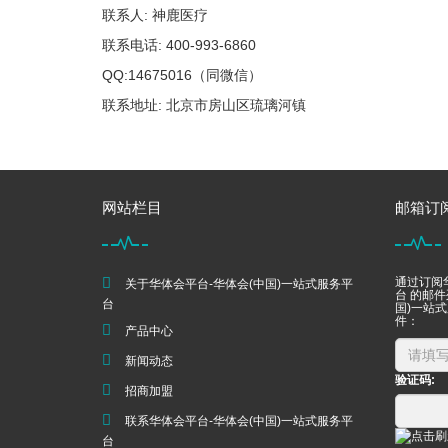
联系人: 神鹿医疗
联系电话: 400-993-6860
QQ:14675016（同微信）
联系地址: 北京市房山区琉璃河镇
网站栏目
邮箱订
通过订阅
关于华体会平台-华体会(中国)一站式服务平
台 的邮
台
国)一站
件：
产品中心
新闻动态
验证码:
招商加盟
联系华体会平台-华体会(中国)一站式服务平
台