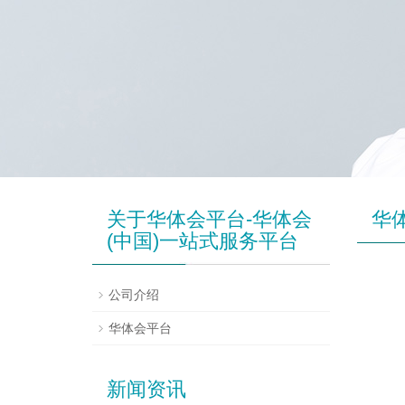
关于华体会平台-华体会
华
(中国)一站式服务平台
公司介绍
华体会平台
新闻资讯